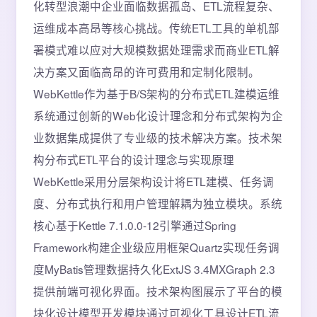
化转型浪潮中企业面临数据孤岛、ETL流程复杂、
运维成本高昂等核心挑战。传统ETL工具的单机部
署模式难以应对大规模数据处理需求而商业ETL解
决方案又面临高昂的许可费用和定制化限制。
WebKettle作为基于B/S架构的分布式ETL建模运维
系统通过创新的Web化设计理念和分布式架构为企
业数据集成提供了专业级的技术解决方案。技术架
构分布式ETL平台的设计理念与实现原理
WebKettle采用分层架构设计将ETL建模、任务调
度、分布式执行和用户管理解耦为独立模块。系统
核心基于Kettle 7.1.0.0-12引擎通过Spring
Framework构建企业级应用框架Quartz实现任务调
度MyBatis管理数据持久化ExtJS 3.4MXGraph 2.3
提供前端可视化界面。技术架构图展示了平台的模
块化设计模型开发模块通过可视化工具设计ETL流