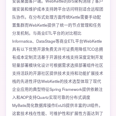
安装桌面客户端。WebKettle的B/S架构消除了客户
端安装和维护成本支持跨平台访问特别适合远程团
队协作。在分布式处理方面传统Kettle需要手动配
置集群而WebKettle提供了统一的节点管理和任务
分发机制。与商业ETL平台的对比相比
Informatica、DataStage等商业ETL平台WebKettle
具有以下优势开源免费无许可证费用降低TCO总拥
有成本定制灵活基于开源技术栈支持深度定制开发
轻量部署模块化设计可根据需求选择部署组件社区
支持活跃的开源社区提供技术支持和功能扩展技术
栈的先进性评估WebKettle的技术选型体现了现代
企业应用的典型特征Spring Framework提供依赖注
入和AOP支持Quartz实现可靠的分布式调度
MyBatis简化数据库操作ExtJS提供丰富的UI组件。
这套技术栈在性能、可维护性和扩展性方面达到了