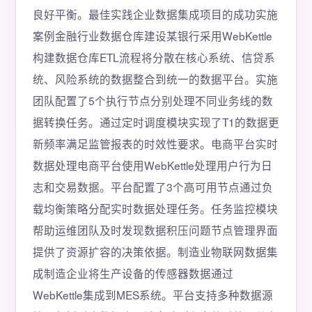
良好平衡。最佳实践企业数据集成项目的成功实施
案例金融行业数据仓库建设某银行采用WebKettle
构建数据仓库ETL流程将分散在核心系统、信贷系
统、风险系统的数据整合到统一的数据平台。实施
团队配置了5个执行节点分别处理不同业务线的数
据转换任务。通过定时调度模块实现了T1的数据更
新频率满足监管报表的时效性要求。电商平台实时
数据处理电商平台使用WebKettle处理用户行为日
志和交易数据。平台配置了3个高可用节点通过负
载均衡策略分配实时数据处理任务。任务监控模块
帮助运维团队及时发现数据积压问题节点管理界面
提供了资源扩容的决策依据。制造业物联网数据集
成制造企业将生产设备的传感器数据通过
WebKettle集成到MES系统。平台支持多种数据源