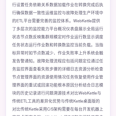
行设置任务依赖关系数据加载作业在转换完成后执
行确保数据一致性运维监控与故障处理生产环境中
的ETL平台需要完善的监控体系。WebKettle提供
了多层次的监控能力平台概况仪表盘展示全局运行
状态节点数反映集群规模定时作业运行数显示调度
任务状态运行作业数和转换数监控当前负载。当指
标异常时如节点数减少、作业失败率上升系统会触
发告警通知。故障处理流程应包括问题定位通过任
务监控界面查看失败步骤的详细日志资源分析检查
节点管理界面的资源使用情况任务恢复使用作业管
理界面的重试或回滚功能根本原因分析结合日志模
块的历史记录进行问题溯源技术对比WebKettle与
传统ETL工具的差异化优势与传统Kettle桌面版的
对比传统Kettle采用C/S架构需要在每台开发机器上