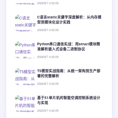
2026/8/7 4:32:09
C语言static关键字深度解析：从内存模
型到模块化设计实践
2026/8/7 4:32:09
Python串口通信实战：用struct模块精
准解析嵌入式设备二进制协议
2026/8/7 4:32:09
T5模型实战指南：从统一架构到生产部
署的完整解析
2026/8/7 4:32:09
基于51单片机的智能空调控制系统设计
与实现
2026/8/7 4:32:09