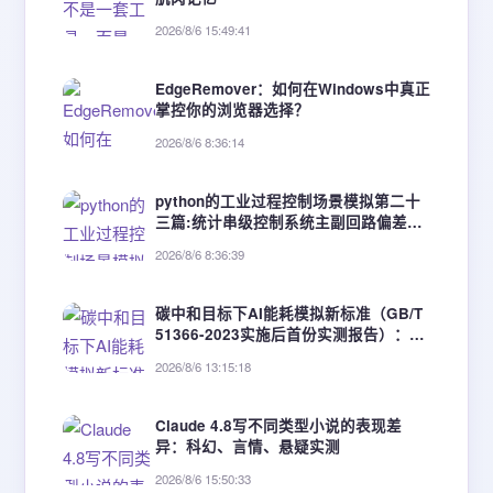
2026/8/6 15:49:41
EdgeRemover：如何在Windows中真正
掌控你的浏览器选择？
2026/8/6 8:36:14
python的工业过程控制场景模拟第二十
三篇:统计串级控制系统主副回路偏差数
据，分析副回路抑制扰动能力。
2026/8/6 8:36:39
碳中和目标下AI能耗模拟新标准（GB/T
51366-2023实施后首份实测报告）：3
类建筑节能优化增益达19.6%~34.2%
2026/8/6 13:15:18
Claude 4.8写不同类型小说的表现差
异：科幻、言情、悬疑实测
2026/8/6 15:50:33