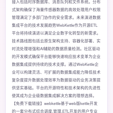
接入包括时序数据库、消息队列和文件系统。分布
式架构确保了海量传感器数据的高效处理用户权限
管理满足了多部门协作的安全需求。未来演进数据
集成平台的技术发展趋势WebKettle作为开源ETL
平台将持续演进以满足企业数字化转型的新需求。
技术路线图包括云原生架构支持、容器化部署、实
时流处理增强和AI辅助的数据质量检测。社区驱动
的开发模式确保平台能够快速响应技术变革为企业
数据集成提供持续的技术支撑。通过WebKettle企
业可以构建灵活、可扩展的数据集成能力降低技术
复杂度提升数据处理效率为数据驱动的业务决策提
供坚实基础。平台的开源特性和技术架构的先进性
使其成为企业级数据集成解决方案的理想选择。
【免费下载链接】webkettle基于web版kettle开发
的一套分布式综合调度,管理,ETL开发的用户专业