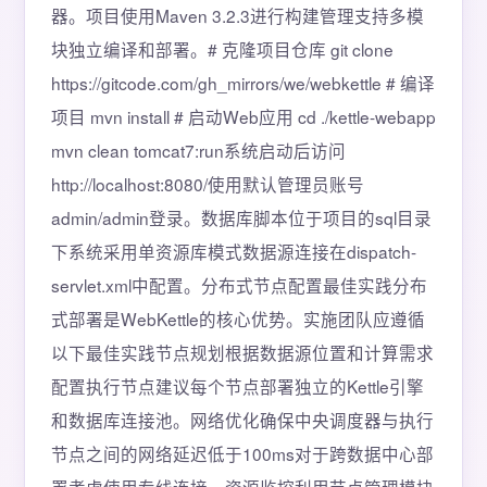
器。项目使用Maven 3.2.3进行构建管理支持多模
块独立编译和部署。# 克隆项目仓库 git clone
https://gitcode.com/gh_mirrors/we/webkettle # 编译
项目 mvn install # 启动Web应用 cd ./kettle-webapp
mvn clean tomcat7:run系统启动后访问
http://localhost:8080/使用默认管理员账号
admin/admin登录。数据库脚本位于项目的sql目录
下系统采用单资源库模式数据源连接在dispatch-
servlet.xml中配置。分布式节点配置最佳实践分布
式部署是WebKettle的核心优势。实施团队应遵循
以下最佳实践节点规划根据数据源位置和计算需求
配置执行节点建议每个节点部署独立的Kettle引擎
和数据库连接池。网络优化确保中央调度器与执行
节点之间的网络延迟低于100ms对于跨数据中心部