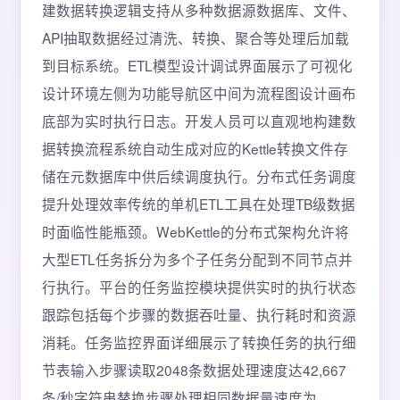
建数据转换逻辑支持从多种数据源数据库、文件、
API抽取数据经过清洗、转换、聚合等处理后加载
到目标系统。ETL模型设计调试界面展示了可视化
设计环境左侧为功能导航区中间为流程图设计画布
底部为实时执行日志。开发人员可以直观地构建数
据转换流程系统自动生成对应的Kettle转换文件存
储在元数据库中供后续调度执行。分布式任务调度
提升处理效率传统的单机ETL工具在处理TB级数据
时面临性能瓶颈。WebKettle的分布式架构允许将
大型ETL任务拆分为多个子任务分配到不同节点并
行执行。平台的任务监控模块提供实时的执行状态
跟踪包括每个步骤的数据吞吐量、执行耗时和资源
消耗。任务监控界面详细展示了转换任务的执行细
节表输入步骤读取2048条数据处理速度达42,667
条/秒字符串替换步骤处理相同数据量速度为