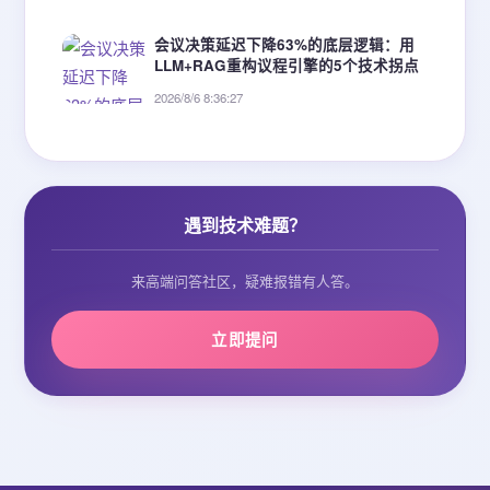
会议决策延迟下降63%的底层逻辑：用
LLM+RAG重构议程引擎的5个技术拐点
2026/8/6 8:36:27
遇到技术难题？
来高端问答社区，疑难报错有人答。
立即提问