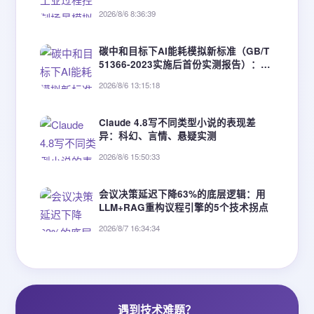
据，分析副回路抑制扰动能力。
2026/8/6 8:36:39
碳中和目标下AI能耗模拟新标准（GB/T
51366-2023实施后首份实测报告）：3
类建筑节能优化增益达19.6%~34.2%
2026/8/6 13:15:18
Claude 4.8写不同类型小说的表现差
异：科幻、言情、悬疑实测
2026/8/6 15:50:33
会议决策延迟下降63%的底层逻辑：用
LLM+RAG重构议程引擎的5个技术拐点
2026/8/7 16:34:34
遇到技术难题？