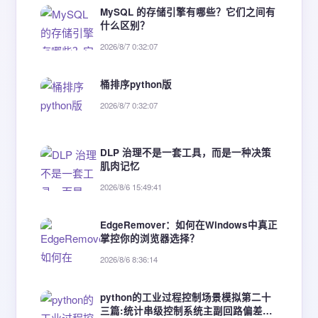
MySQL 的存储引擎有哪些？它们之间有
什么区别？
2026/8/7 0:32:07
桶排序python版
2026/8/7 0:32:07
DLP 治理不是一套工具，而是一种决策
肌肉记忆
2026/8/6 15:49:41
EdgeRemover：如何在Windows中真正
掌控你的浏览器选择？
2026/8/6 8:36:14
python的工业过程控制场景模拟第二十
三篇:统计串级控制系统主副回路偏差数