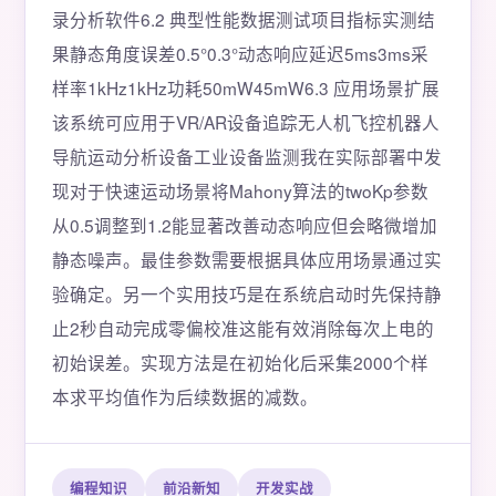
录分析软件6.2 典型性能数据测试项目指标实测结
果静态角度误差0.5°0.3°动态响应延迟5ms3ms采
样率1kHz1kHz功耗50mW45mW6.3 应用场景扩展
该系统可应用于VR/AR设备追踪无人机飞控机器人
导航运动分析设备工业设备监测我在实际部署中发
现对于快速运动场景将Mahony算法的twoKp参数
从0.5调整到1.2能显著改善动态响应但会略微增加
静态噪声。最佳参数需要根据具体应用场景通过实
验确定。另一个实用技巧是在系统启动时先保持静
止2秒自动完成零偏校准这能有效消除每次上电的
初始误差。实现方法是在初始化后采集2000个样
本求平均值作为后续数据的减数。
编程知识
前沿新知
开发实战