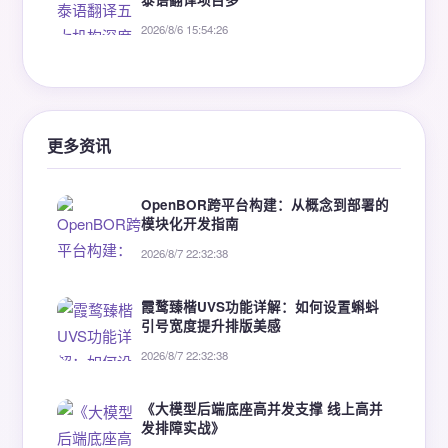
2026/8/6 15:54:26
更多资讯
OpenBOR跨平台构建：从概念到部署的
模块化开发指南
2026/8/7 22:32:38
霞鹜臻楷UVS功能详解：如何设置蝌蚪
引号宽度提升排版美感
2026/8/7 22:32:38
《大模型后端底座高并发支撑 线上高并
发排障实战》