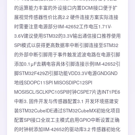
的运算能力丰富的外设接口内置DCMI接口便于扩
展视觉传感器性价比高2.2 硬件连接方案实际连接
时需要注意电源部分IIM-42652工作电压1.71V-
3.6V建议使用STM32的3.3V输出通信接口推荐使用
SPI模式以获得更高数据率中断引脚连接至STM32
的外部中断引脚用于事件触发滤波电路在电源引脚
添加0.1μF去耦电容具体引脚连接示例IIM-42652引
脚STM32F429ZI引脚功能VDD3.3V电源GNDGND
地线SDOPC11SPI MISOSDIPC12SPI
MOSISCL/SCLKPC10SPI时钟CSPE7片选INT1PE6
中断3. 固件开发与传感器配置3.1 开发环境搭建安
装STM32CubeIDE通过STM32CubeMX初始化项目
配置SPI接口全双工主模式启用GPIO中断设置正确
的时钟树添加IIM-42652的驱动库3.2 传感器初始化