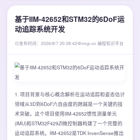
基于IIM-42652和STM32的6DoF运
动追踪系统开发
发布时间：2026/8/7 20:38:42
mrgr.cn 编程知识平台
1. 项目背景与核心概念解析在运动追踪和姿态估计
领域从3D到6DoF六自由度的跨越是一个关键的技
术突破。这个项目使用IIM-42652惯性测量单元
(IMU)和STM32F429ZI微控制器构建了一个完整的
运动追踪系统。IIM-42652是TDK InvenSense推出