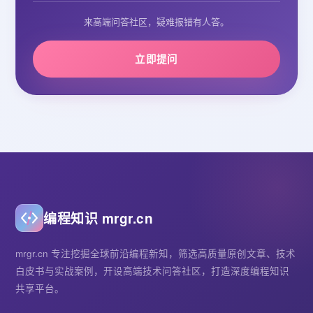
来高端问答社区，疑难报错有人答。
立即提问
编程知识 mrgr.cn
mrgr.cn 专注挖掘全球前沿编程新知，筛选高质量原创文章、技术
白皮书与实战案例，开设高端技术问答社区，打造深度编程知识
共享平台。