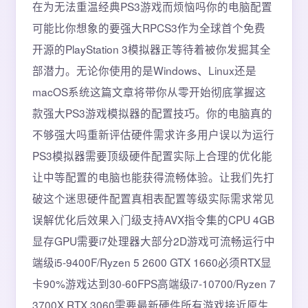
在为无法重温经典PS3游戏而烦恼吗你的电脑配置
可能比你想象的要强大RPCS3作为全球首个免费
开源的PlayStation 3模拟器正等待着被你发掘其全
部潜力。无论你使用的是Windows、Linux还是
macOS系统这篇文章将带你从零开始彻底掌握这
款强大PS3游戏模拟器的配置技巧。你的电脑真的
不够强大吗重新评估硬件需求许多用户误以为运行
PS3模拟器需要顶级硬件配置实际上合理的优化能
让中等配置的电脑也能获得流畅体验。让我们先打
破这个迷思硬件配置真相表配置等级实际需求常见
误解优化后效果入门级支持AVX指令集的CPU 4GB
显存GPU需要i7处理器大部分2D游戏可流畅运行中
端级i5-9400F/Ryzen 5 2600 GTX 1660必须RTX显
卡90%游戏达到30-60FPS高端级i7-10700/Ryzen 7
3700X RTX 3060需要最新硬件所有游戏接近原生