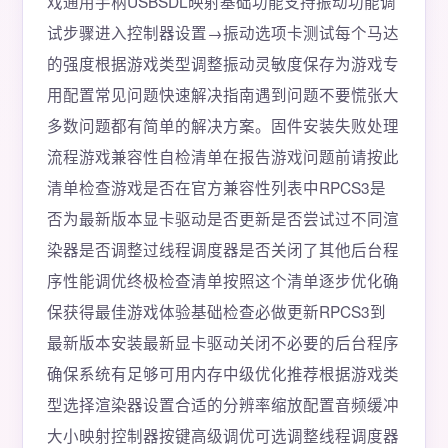
戏通用手柄USBSDL映射基础功能支持振动功能调
试步骤进入控制器设置→振动选项卡测试每个马达
的强度根据游戏类型调整振动灵敏度保存为游戏专
用配置常见问题快速解决指南遇到问题不要慌张大
多数问题都有简单的解决方案。固件安装失败处理
流程游戏兼容性自检清单在报告游戏问题前请按此
清单检查游戏是否在官方兼容性列表中RPCS3是
否为最新版本显卡驱动是否更新是否尝试过不同渲
染器是否调整过线程调度器是否关闭了其他后台程
序性能调优终极检查清单按照这个清单逐步优化确
保获得最佳游戏体验基础检查必做更新RPCS3到
最新版本安装最新显卡驱动关闭不必要的后台程序
确保系统有足够可用内存中级优化推荐根据游戏类
型选择渲染器设置合适的分辨率缩放配置音频缓冲
大小映射控制器按键高级调优可选调整线程调度器