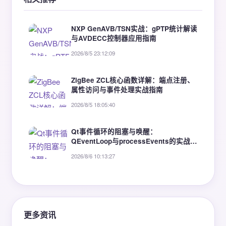
NXP GenAVB/TSN实战：gPTP统计解读
与AVDECC控制器应用指南
2026/8/5 23:12:09
ZigBee ZCL核心函数详解：端点注册、
属性访问与事件处理实战指南
2026/8/5 18:05:40
Qt事件循环的阻塞与唤醒：
QEventLoop与processEvents的实战解
析
2026/8/6 10:13:27
更多资讯