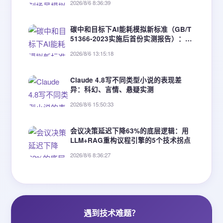
2026/8/6 8:36:39
碳中和目标下AI能耗模拟新标准（GB/T
51366-2023实施后首份实测报告）：3
类建筑节能优化增益达19.6%~34.2%
2026/8/6 13:15:18
Claude 4.8写不同类型小说的表现差
异：科幻、言情、悬疑实测
2026/8/6 15:50:33
会议决策延迟下降63%的底层逻辑：用
LLM+RAG重构议程引擎的5个技术拐点
2026/8/6 8:36:27
遇到技术难题？