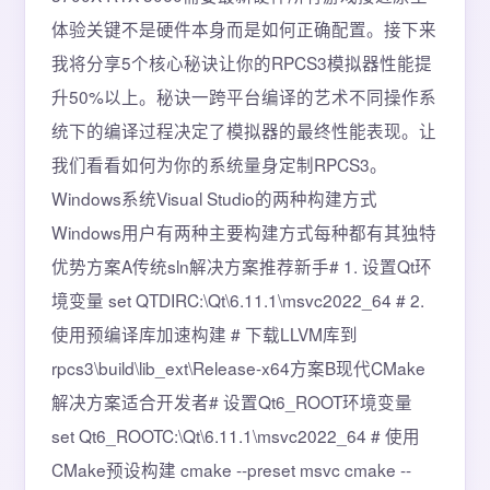
体验关键不是硬件本身而是如何正确配置。接下来
我将分享5个核心秘诀让你的RPCS3模拟器性能提
升50%以上。秘诀一跨平台编译的艺术不同操作系
统下的编译过程决定了模拟器的最终性能表现。让
我们看看如何为你的系统量身定制RPCS3。
Windows系统Visual Studio的两种构建方式
Windows用户有两种主要构建方式每种都有其独特
优势方案A传统sln解决方案推荐新手# 1. 设置Qt环
境变量 set QTDIRC:\Qt\6.11.1\msvc2022_64 # 2.
使用预编译库加速构建 # 下载LLVM库到
rpcs3\build\lib_ext\Release-x64方案B现代CMake
解决方案适合开发者# 设置Qt6_ROOT环境变量
set Qt6_ROOTC:\Qt\6.11.1\msvc2022_64 # 使用
CMake预设构建 cmake --preset msvc cmake --