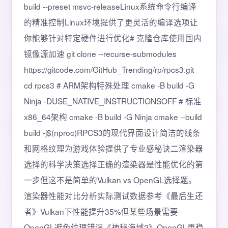
build --preset msvc-releaseLinux系统命令行编译
的精准控制Linux环境提供了更灵活的编译选项让
你能够针对特定硬件进行优化# 克隆仓库使用国内
镜像源加速 git clone --recurse-submodules
https://gitcode.com/GitHub_Trending/rp/rpcs3.git
cd rpcs3 # ARM架构特殊处理 cmake -B build -G
Ninja -DUSE_NATIVE_INSTRUCTIONSOFF # 标准
x86_64架构 cmake -B build -G Ninja cmake --build
build -j$(nproc)RPCS3的现代界面设计简洁的线条
和网格纹理为游戏体验提供了专业感秘诀二渲染器
选择的科学决策选择正确的渲染器是性能优化的第
一步但这不是简单的Vulkan vs OpenGL选择题。
渲染器性能对比分析实际测试数据参考《最后生还
者》Vulkan下性能提升35%但某些场景需要
OpenGL避免纹理错误《神秘海域2》OpenGL更稳