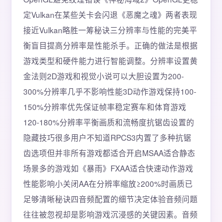
定Vulkan在某些关卡会闪退《恶魔之魂》两者表现
接近Vulkan略胜一筹秘诀三分辨率与性能的完美平
衡盲目提高分辨率是性能杀手。正确的做法是根据
游戏类型和硬件能力进行智能调整。分辨率设置黄
金法则2D游戏和视觉小说可以大胆设置为200-
300%分辨率几乎不影响性能3D动作游戏保持100-
150%分辨率优先保证帧率稳定赛车和体育游戏
120-180%分辨率平衡画质和流畅度抗锯齿设置的
隐藏技巧很多用户不知道RPCS3内置了多种抗锯
齿选项但并非所有游戏都适合开启MSAA适合静态
场景多的游戏如《暴雨》FXAA适合快速动作游戏
性能影响小关闭AA在分辨率缩放≥200%时画质已
足够清晰秘诀四音频配置的细节决定体验音频问题
往往被忽视却是影响游戏沉浸感的关键因素。音频