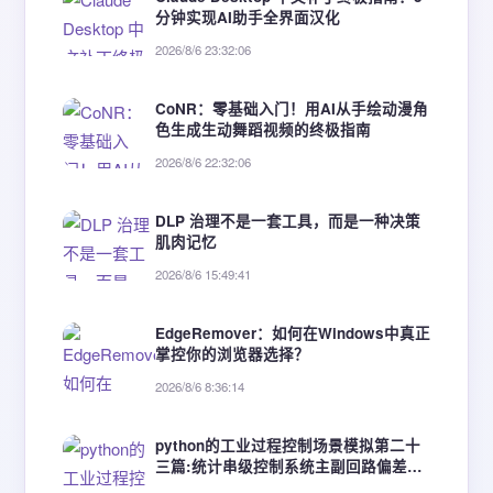
分钟实现AI助手全界面汉化
2026/8/6 23:32:06
CoNR：零基础入门！用AI从手绘动漫角
色生成生动舞蹈视频的终极指南
2026/8/6 22:32:06
DLP 治理不是一套工具，而是一种决策
肌肉记忆
2026/8/6 15:49:41
EdgeRemover：如何在Windows中真正
掌控你的浏览器选择？
2026/8/6 8:36:14
python的工业过程控制场景模拟第二十
三篇:统计串级控制系统主副回路偏差数
据，分析副回路抑制扰动能力。