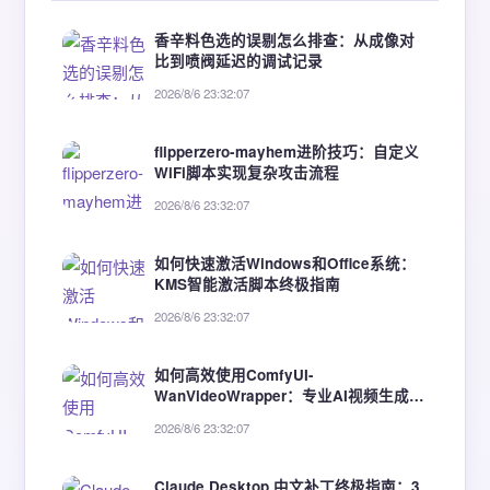
香辛料色选的误剔怎么排查：从成像对
比到喷阀延迟的调试记录
2026/8/6 23:32:07
flipperzero-mayhem进阶技巧：自定义
WiFi脚本实现复杂攻击流程
2026/8/6 23:32:07
如何快速激活Windows和Office系统：
KMS智能激活脚本终极指南
2026/8/6 23:32:07
如何高效使用ComfyUI-
WanVideoWrapper：专业AI视频生成完
整解决方案
2026/8/6 23:32:07
Claude Desktop 中文补丁终极指南：3