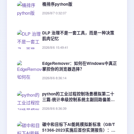
桶排序python版
2026/8/7 0:32:07
DLP 治理不是一套工具，而是一种决策
肌肉记忆
2026/8/6 15:49:41
EdgeRemover：如何在Windows中真正
掌控你的浏览器选择？
2026/8/6 8:36:14
python的工业过程控制场景模拟第二十
三篇:统计串级控制系统主副回路偏差数
据，分析副回路抑制扰动能力。
2026/8/6 8:36:39
碳中和目标下AI能耗模拟新标准（GB/T
51366-2023实施后首份实测报告）：3