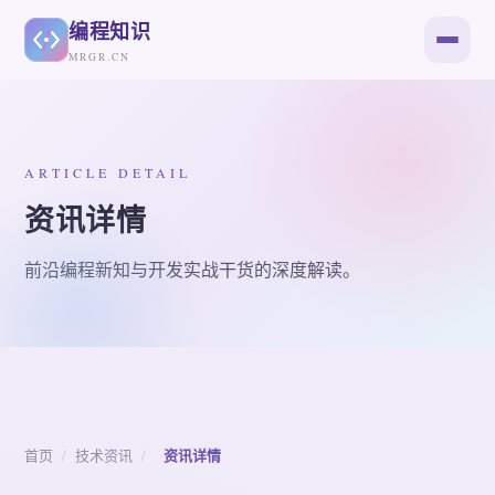
编程知识
MRGR.CN
ARTICLE DETAIL
资讯详情
前沿编程新知与开发实战干货的深度解读。
首页
/
技术资讯
/
资讯详情