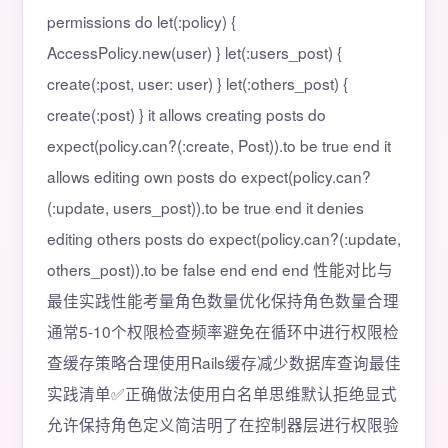
permissions do let(:policy) {
AccessPolicy.new(user) } let(:users_post) {
create(:post, user: user) } let(:others_post) {
create(:post) } it allows creating posts do
expect(policy.can?(:create, Post)).to be true end it
allows editing own posts do expect(policy.can?
(:update, users_post)).to be true end it denies
editing others posts do expect(policy.can?(:update,
others_post)).to be false end end end 性能对比与
最佳实践性能考量角色数量优化保持角色数量合理
通常5-10个权限检查频率避免在循环中进行权限检
查缓存策略合理使用Rails缓存减少数据库查询最佳
实践清单✅正确做法使用白名单思维默认拒绝显式
允许保持角色定义简洁明了在控制器层进行权限验