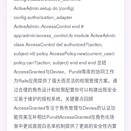
ActiveAdmin.setup do |config|
config.authorization_adapter
ActiveAdmin::AccessControl end #
app/admin/access_control.rb module ActiveAdmin
class AccessControl def authorized?(action,
subject nil) policy AccessPolicy.new(current_user)
policy.can?(action, subject) end end end 总结
AccessGranted与Devise、Pundit等库的协同工作
为Rails应用提供了强大而灵活的权限管理方案。通
过合理的角色设计和权限配置你可以构建出既安全
又易于维护的授权系统。关键要点回顾
AccessGranted专注于角色管理与Devise的认证功
能完美互补相比PunditAccessGranted在角色化场
景中更加直观白名单机制提供了更高的安全性内置