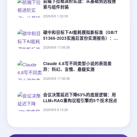
前端下拉框进阶实战：从基础到远程搜
索与组件封装
2026/8/9 1:33:39
碳中和目标下AI能耗模拟新标准（GB/T
51366-2023实施后首份实测报告）：3
类建筑节能优化增益达19.6%~34.2%
2026/8/9 17:08:38
Claude 4.8写不同类型小说的表现差
异：科幻、言情、悬疑实测
2026/8/9 17:08:38
会议决策延迟下降63%的底层逻辑：用
LLM+RAG重构议程引擎的5个技术拐点
2026/8/9 9:13:26