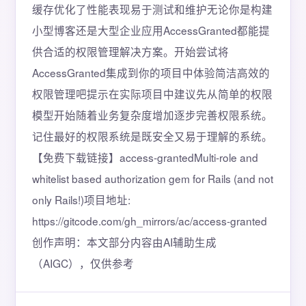
缓存优化了性能表现易于测试和维护无论你是构建
小型博客还是大型企业应用AccessGranted都能提
供合适的权限管理解决方案。开始尝试将
AccessGranted集成到你的项目中体验简洁高效的
权限管理吧提示在实际项目中建议先从简单的权限
模型开始随着业务复杂度增加逐步完善权限系统。
记住最好的权限系统是既安全又易于理解的系统。
【免费下载链接】access-grantedMulti-role and
whitelist based authorization gem for Rails (and not
only Rails!)项目地址:
https://gitcode.com/gh_mirrors/ac/access-granted
创作声明：本文部分内容由AI辅助生成
（AIGC），仅供参考