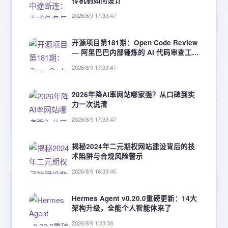
传机制如何设计
2026/8/9 17:33:47
开源项目第181期：Open Code Review
— 阿里巴巴内部锤炼的 AI 代码审查工
具，token 消耗仅为通用 Agent 的 1/9
2026/8/9 17:33:47
2026年降AI率网站哪家强？从口碑到实
力一次说清
2026/8/9 17:33:47
揭秘2024年二元期权网站建设背后的技
术陷阱与合规风险警示
2026/8/9 16:33:45
Hermes Agent v0.20.0重磅更新：14大
架构升级，全能个人智能体来了
2026/8/9 1:33:38