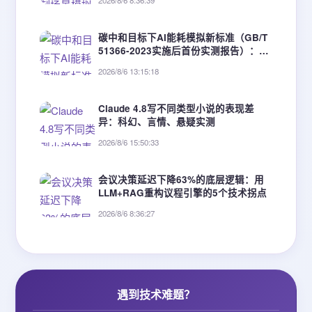
2026/8/6 8:36:39
碳中和目标下AI能耗模拟新标准（GB/T
51366-2023实施后首份实测报告）：3
类建筑节能优化增益达19.6%~34.2%
2026/8/6 13:15:18
Claude 4.8写不同类型小说的表现差
异：科幻、言情、悬疑实测
2026/8/6 15:50:33
会议决策延迟下降63%的底层逻辑：用
LLM+RAG重构议程引擎的5个技术拐点
2026/8/6 8:36:27
遇到技术难题？