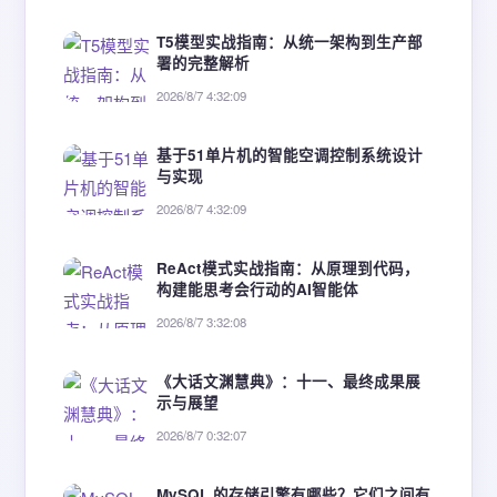
T5模型实战指南：从统一架构到生产部
署的完整解析
2026/8/7 4:32:09
基于51单片机的智能空调控制系统设计
与实现
2026/8/7 4:32:09
ReAct模式实战指南：从原理到代码，
构建能思考会行动的AI智能体
2026/8/7 3:32:08
《大话文渊慧典》：十一、最终成果展
示与展望
2026/8/7 0:32:07
MySQL 的存储引擎有哪些？它们之间有