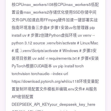
核CPUmax_workers108核CPUmax_workers5低配
置设备max_workers2存储优化使用SSD存储中间
文件GPU加速启用FFmpeg硬件加速一键部署实战
指南环境准备三步曲# 步骤1安装uv包管理器 pip
install uv # 步骤2创建Python虚拟环境 uv venv --
python 3.12 source .venv/bin/activate # Linux/Mac
# 或 .\.venv\Scripts\activate # Windows # 步骤3安
装项目依赖 uv add -r requirements.txt # 步骤4安装
PyTorch根据CUDA版本 uv pip install torch
torchvision torchaudio --index-url
https://download.pytorch.org/whl/cu118环境变量配
置复制环境配置文件模板并编辑.env文件# AI服务
API密钥配置
DEEPSEEK_API_KEYyour_deepseek_key_here