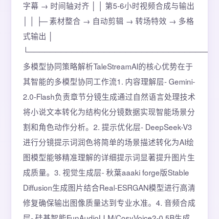
字幕 → 时间轴对齐 │ │ 第5-6小时视频合成与输出
│ │ ├─ 素材整合 → 自动剪辑 → 转场特效 → 多格
式输出 │
└───────────────────────────────────
多模型协同策略解析TaleStreamAI的核心优势在于
其智能的多模型协同工作流1. 内容理解层- Gemini-
2.0-Flash负责章节分镜生成通过自然语言处理技术
将小说文本转化为结构化分镜数据实现智能场景分
割和角色动作分析。2. 提示优化层- DeepSeek-V3
进行分镜提示词润色将简单的场景描述转化为AI绘
图模型能够精准理解的详细提示词显著提升图片生
成质量。3. 视觉生成层- 秋葉aaaki forge版Stable
Diffusion生成图片结合Real-ESRGAN模型进行高清
修复确保输出图像质量达到专业水准。4. 音频合成
层- 硅基智能FunAudioLLM/CosyVoice2-0.5B生成