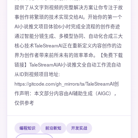
提供了从文字到视频的完整解决方案让你专注于故
事创作将繁琐的技术实现交给AI。开始你的第一个
AI小说推文项目体验6小时完成全流程的创作奇迹
通过智能分镜生成、多模型协同、自动化合成三大
核心技术TaleStreamAI正在重新定义内容创作的边
界为创作者带来前所未有的效率革命。【免费下载
链接】TaleStreamAIAI小说推文全自动工作流自动
从ID到视频项目地址:
https://gitcode.com/gh_mirrors/ta/TaleStreamAI创
作声明：本文部分内容由AI辅助生成（AIGC），
仅供参考
编程知识
前沿新知
开发实战