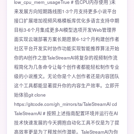
low_cpu_mem_usageTrue # 低CPU内存使用 )未
来发展方向短期路线图1-3个月支持更多小说平台
接口扩展增加视频风格模板库优化多语言支持中期
目标3-6个月集成更多AI模型选项开发Web管理界
面实现云端部署方案长期愿景6-12个月构建创作者
社区平台开发实时协作功能实现智能推荐算法开始
你的AI创作之旅TaleStreamAI将复杂的视频制作流
程简化为几条命令让每个创作者都能轻松制作专业
级的小说推文。无论你是个人创作者还是内容团队
这个工具都能显著提升你的内容生产效率。立即开
始体验git clone
https://gitcode.com/gh_mirrors/ta/TaleStreamAI cd
TaleStreamAI # 按照上述指南配置环境并运行在AI
技术快速发展的今天拥抱自动化工具不仅是为了提
高效率更是为了释放创作潜能。TaleStreamAI为你