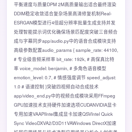
平衡速度与质量DPM 2M高质量输出适合最终渲染
DDIM稳定收敛适合复杂场景高清修复机制Real-
ESRGAN模型进行4倍超分辨率批量生成支持并发
处理智能提示词优化确保场景匹配度突破三音频合
成与字幕同步app/audio.py中的语音合成模块支持
高级参数配置audio_params { sample_rate: 44100,
# 专业级音频采样率 bit_rate: 192k, # 高保真比特
率 voice_model: benjamin, # 多角色语音模型
emotion_level: 0.7, # 情感强度调节 speed_adjust:
1.0 # 语速控制 }突破四视频自动合成技术
app/video_end.py中的视频合成模块采用FFmpeg
GPU加速技术支持硬件加速选项CUDANVIDIA显卡
专用加速VAAPIIntel集成显卡加速QSVIntel Quick
Sync VideoDXVA2/D3D11VAWindows DirectX加速