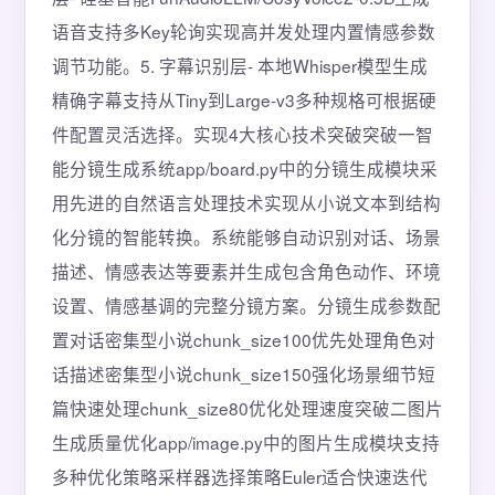
语音支持多Key轮询实现高并发处理内置情感参数
调节功能。5. 字幕识别层- 本地Whisper模型生成
精确字幕支持从Tiny到Large-v3多种规格可根据硬
件配置灵活选择。实现4大核心技术突破突破一智
能分镜生成系统app/board.py中的分镜生成模块采
用先进的自然语言处理技术实现从小说文本到结构
化分镜的智能转换。系统能够自动识别对话、场景
描述、情感表达等要素并生成包含角色动作、环境
设置、情感基调的完整分镜方案。分镜生成参数配
置对话密集型小说chunk_size100优先处理角色对
话描述密集型小说chunk_size150强化场景细节短
篇快速处理chunk_size80优化处理速度突破二图片
生成质量优化app/image.py中的图片生成模块支持
多种优化策略采样器选择策略Euler适合快速迭代