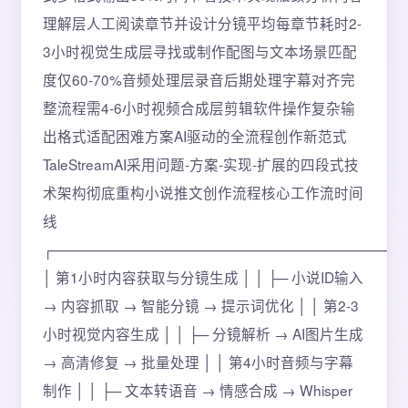
理解层人工阅读章节并设计分镜平均每章节耗时2-
3小时视觉生成层寻找或制作配图与文本场景匹配
度仅60-70%音频处理层录音后期处理字幕对齐完
整流程需4-6小时视频合成层剪辑软件操作复杂输
出格式适配困难方案AI驱动的全流程创作新范式
TaleStreamAI采用问题-方案-实现-扩展的四段式技
术架构彻底重构小说推文创作流程核心工作流时间
线
┌───────────────────────────────────
│ 第1小时内容获取与分镜生成 │ │ ├─ 小说ID输入
→ 内容抓取 → 智能分镜 → 提示词优化 │ │ 第2-3
小时视觉内容生成 │ │ ├─ 分镜解析 → AI图片生成
→ 高清修复 → 批量处理 │ │ 第4小时音频与字幕
制作 │ │ ├─ 文本转语音 → 情感合成 → Whisper