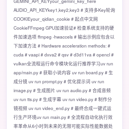
GEMINI_API_KEYyour_gemini_key_here
AUDIO_API_KEYkey1,key2,key3 # 支持多Key轮询
COOKIEyour_qidian_cookie # 起点中文网
CookieFFmpeg GPU加速验证# 检查系统支持的硬
件加速选项 ffmpeg -hwaccels # 输出示例应包含以
下加速方法 # Hardware acceleration methods: #
cuda # vaapi # dxva2 # qsv # d3d11va # opencl #
vulkan全流程运行命令模块化运行推荐学习uv run
app/main.py # 获取小说内容 uv run board.py # 生
成分镜 uv run prompt.py # 优化提示词 uv run
image.py # 生成图片 uv run audio.py # 合成音频
uv run tts.py # 生成字幕 uv run video.py # 制作分
镜视频 uv run video_end.py # 最终合成一键式运
行生产环境uv run main.py # 全流程自动化执行效
率革命从6小时到未来的无限可能实际性能数据处