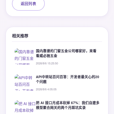
返回列表
相关推荐
国内靠谱的门窗五金公司哪家好，来看
看威必驰五金
2026/8/6 15:25:50
API中转站百问百答：开发者最关心的20
个问题
2026/8/6 4:05:05
把 AI 接口月成本砍掉 67%：我们自建多
模型聚合网关的两个月踩坑实录