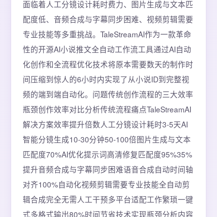
面临着人工分镜设计耗时费力、图片生成与文本匹
配度低、音频合成与字幕同步困难、视频剪辑需要
专业技能等多重挑战。TaleStreamAI作为一款革命
性的开源AI小说推文全自动工作流工具通过AI自动
化创作和全流程优化技术将原本需要数天的制作时
间压缩到惊人的6小时内实现了从小说ID到完整视
频的端到端自动化。问题传统创作流程的三大效率
瓶颈创作效率对比分析传统流程痛点TaleStreamAI
解决方案效率提升倍数人工分镜设计耗时3-5天AI
智能分镜生成10-30分钟50-100倍图片生成与文本
匹配度70%AI优化提示词高清修复匹配度95%35%
提升音频合成与字幕同步困难语音合成自动时间轴
对齐100%自动化视频剪辑需要专业技能全自动剪
辑合成完全无需人工干预多平台适配工作繁琐一键
式多格式输出80%时间节省技术实现瓶颈分析内容