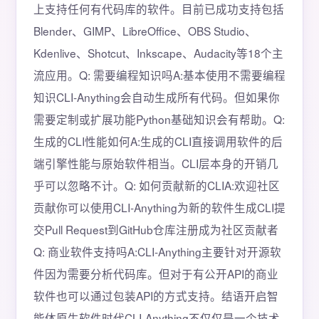
上支持任何有代码库的软件。目前已成功支持包括
Blender、GIMP、LibreOffice、OBS Studio、
Kdenlive、Shotcut、Inkscape、Audacity等18个主
流应用。Q: 需要编程知识吗A:基本使用不需要编程
知识CLI-Anything会自动生成所有代码。但如果你
需要定制或扩展功能Python基础知识会有帮助。Q:
生成的CLI性能如何A:生成的CLI直接调用软件的后
端引擎性能与原始软件相当。CLI层本身的开销几
乎可以忽略不计。Q: 如何贡献新的CLIA:欢迎社区
贡献你可以使用CLI-Anything为新的软件生成CLI提
交Pull Request到GitHub仓库注册成为社区贡献者
Q: 商业软件支持吗A:CLI-Anything主要针对开源软
件因为需要分析代码库。但对于有公开API的商业
软件也可以通过包装API的方式支持。结语开启智
能体原生软件时代CLI-Anything不仅仅是一个技术