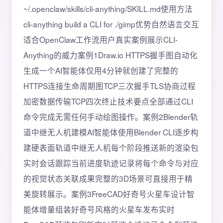
~/.openclaw/skills/cli-anything/SKILL.md使用方法
cli-anything build a CLI for ./gimp优势自然语言交互
适合OpenClaw工作流用户真实案例展示CLI-
Anything的威力案例1Draw.io HTTPS握手图自动化
生成一个AI智能体仅用4分钟就创建了完整的
HTTPS连接生命周期图TCP三次握手TLS协商过程
加密数据传输TCP四次终止技术要点全部通过CLI
命令完成无需任何手动绘图操作。案例2Blender轨
道中继无人机建模AI智能体使用Blender CLI逐步构
建硬表面轨道中继无人机每个阶段推送新的渲染包
实时会话跟踪当前进度轨迹记录将每个命令与对应
的视觉状态关联成果完整的3D场景可直接用于精
美旋转展示。案例3FreeCAD好奇号火星车设计智
能体增量组装好奇号风格的火星车发布实时