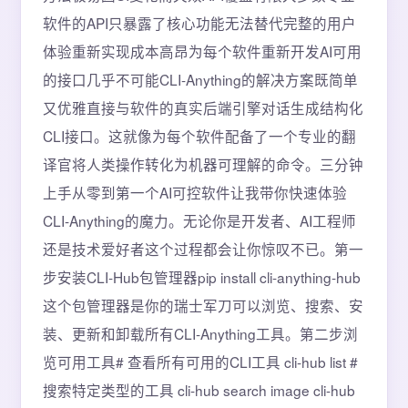
软件的API只暴露了核心功能无法替代完整的用户
体验重新实现成本高昂为每个软件重新开发AI可用
的接口几乎不可能CLI-Anything的解决方案既简单
又优雅直接与软件的真实后端引擎对话生成结构化
CLI接口。这就像为每个软件配备了一个专业的翻
译官将人类操作转化为机器可理解的命令。三分钟
上手从零到第一个AI可控软件让我带你快速体验
CLI-Anything的魔力。无论你是开发者、AI工程师
还是技术爱好者这个过程都会让你惊叹不已。第一
步安装CLI-Hub包管理器pip install cli-anything-hub
这个包管理器是你的瑞士军刀可以浏览、搜索、安
装、更新和卸载所有CLI-Anything工具。第二步浏
览可用工具# 查看所有可用的CLI工具 cli-hub list #
搜索特定类型的工具 cli-hub search image cli-hub