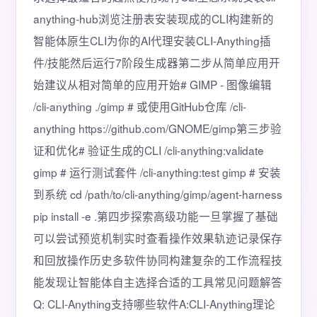
anything-hub浏览注册表安装现成的CLI构建新的
智能体原生CLI为你的AI代理安装CLI-Anything插
件/技能然后运行7阶段生成器第二步从简单应用开
始建议从相对简单的应用开始# GIMP - 图像编辑
/cli-anything ./gimp # 或使用GitHub仓库 /cli-
anything https://github.com/GNOME/gimp第三步验
证和优化# 验证生成的CLI /cli-anything:validate
gimp # 运行测试套件 /cli-anything:test gimp # 安装
到系统 cd /path/to/cli-anything/gimp/agent-harness
pip install -e .第四步探索高级功能一旦掌握了基础
可以尝试预览机制实时查看操作效果轨迹记录保存
和回放操作历史多软件协同构建复杂的工作流程技
能发现让智能体自主选择合适的工具常见问题解答
Q: CLI-Anything支持哪些软件A:CLI-Anything理论