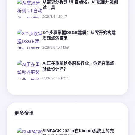
从需求分析到 UI 自动化，AI 赋能开发测
试工具
2026/8/6 1:50:17
3个步骤掌握DSGE建模：从零开始构建
宏观经济模型
2026/8/6 15:41:59
‍AI正在重塑秋冬服装行业，你还在靠经
验做设计吗？
2026/8/6 16:13:11
更多资讯
SIMPACK 2021x在Ubuntu系统上的完