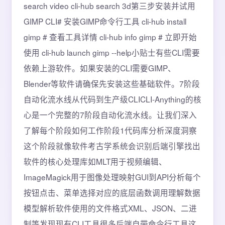
search video cli-hub search 3d第三步安装并试用
GIMP CLI# 安装GIMP命令行工具 cli-hub install
gimp # 查看工具详情 cli-hub info gimp # 立即开始
使用 cli-hub launch gimp --help小贴士有些CLI需要
依赖上游软件。如果安装的CLI需要GIMP、
Blender等软件请确保先安装这些基础软件。7阶段
自动化流水线从代码到生产级CLICLI-Anything的核
心是一个完整的7阶段自动化流水线。让我们深入
了解每个阶段如何工作阶段1代码库分析深度洞察
这个阶段就像软件考古学系统会识别后端引擎找出
软件的核心处理库如MLT用于视频编辑、
ImageMagick用于图像处理映射GUI到API分析每个
按钮点击、菜单选择对应的底层函数调用理解数据
模型解析软件使用的文件格式XML、JSON、二进
制等发现现有CLI工具很多后端自带命令行工具这