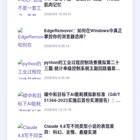
肌肉记忆
2026/8/6 15:49:41
EdgeRemover：如何在Windows中真正
掌控你的浏览器选择？
2026/8/6 8:36:14
python的工业过程控制场景模拟第二十
三篇:统计串级控制系统主副回路偏差数
据，分析副回路抑制扰动能力。
2026/8/6 8:36:39
碳中和目标下AI能耗模拟新标准（GB/T
51366-2023实施后首份实测报告）：3
类建筑节能优化增益达19.6%~34.2%
2026/8/6 13:15:18
Claude 4.8写不同类型小说的表现差
异：科幻、言情、悬疑实测