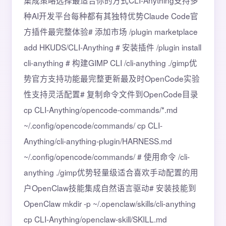
集成策略选择最适合你的方式CLI-Anything支持多
种AI开发平台每种都有其独特优势Claude Code官
方插件最完整体验# 添加市场 /plugin marketplace
add HKUDS/CLI-Anything # 安装插件 /plugin install
cli-anything # 构建GIMP CLI /cli-anything ./gimp优
势官方支持功能最完整更新最及时OpenCode实验
性支持灵活配置# 复制命令文件到OpenCode目录
cp CLI-Anything/opencode-commands/*.md
~/.config/opencode/commands/ cp CLI-
Anything/cli-anything-plugin/HARNESS.md
~/.config/opencode/commands/ # 使用命令 /cli-
anything ./gimp优势轻量级适合喜欢手动配置的用
户OpenClaw技能集成自然语言驱动# 安装技能到
OpenClaw mkdir -p ~/.openclaw/skills/cli-anything
cp CLI-Anything/openclaw-skill/SKILL.md