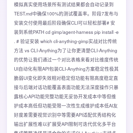
模拟真实使用场景所有测试结果都会自动记录到
TEST.md中确保100%的测试覆盖率。阶段7发布与
安装交付使用最后阶段确保CLI可以轻松部署# 安
装到系统PATH cd gimp/agent-harness pip install -e
. # 验证安装 which cli-anything-gimp实战对比传统
方法 vs CLI-Anything为了让你更清楚CLI-Anything
的优势让我们通过一个对比表格来看对比维度传统
UI自动化有限API包装CLI-Anything方案稳定性极其
脆弱UI变化即失效相对稳定但功能有限高度稳定直
接与后端对话功能覆盖表面功能无法深度操作只暴
露核心API功能完整功能无妥协开发成本中等但维
护成本高低但功能受限一次性生成维护成本低AI友
好度差需要视觉识别中等需要API适配优秀结构化
输出扩展性难以扩展受API限制可迭代优化多平台