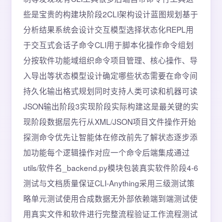
些是宝贵的构建块阶段2CLI架构设计蓝图规划基于
分析结果系统会设计交互模型选择状态化REPL用
于交互式会话子命令CLI用于脚本化操作命令组划
分按软件功能域组织命令项目管理、核心操作、导
入导出等状态模型设计确定哪些状态需要在命令间
持久化输出格式规划同时支持人类可读和机器可读
JSON输出阶段3实现阶段实际构建这是最关键的实
现阶段数据层先行从XML/JSON项目文件操作开始
探测命令优先让智能体在修改前先了解状态逐步添
加功能每个逻辑操作对应一个命令后端集成通过
utils/软件名_backend.py模块包装真实软件阶段4-6
测试与文档质量保证CLI-Anything采用三级测试策
略单元测试使用合成数据无外部依赖端到端测试使
用真实文件和软件进行完整流程验证工作流程测试