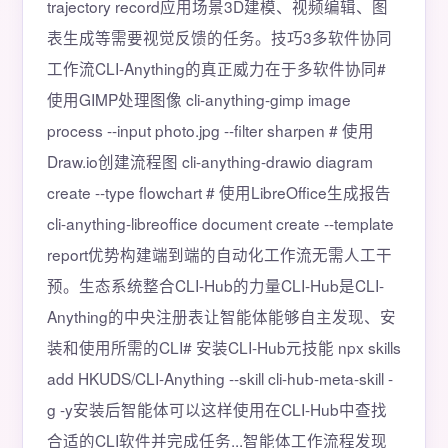
trajectory record应用场景3D建模、视频编辑、图
表生成等需要视觉反馈的任务。技巧3多软件协同
工作流CLI-Anything的真正威力在于多软件协同#
使用GIMP处理图像 cli-anything-gimp image
process --input photo.jpg --filter sharpen # 使用
Draw.io创建流程图 cli-anything-drawio diagram
create --type flowchart # 使用LibreOffice生成报告
cli-anything-libreoffice document create --template
report优势构建端到端的自动化工作流无需人工干
预。生态系统整合CLI-Hub的力量CLI-Hub是CLI-
Anything的中央注册表让智能体能够自主发现、安
装和使用所需的CLI# 安装CLI-Hub元技能 npx skills
add HKUDS/CLI-Anything --skill cli-hub-meta-skill -
g -y安装后智能体可以这样使用在CLI-Hub中查找
合适的CLI软件并完成任务...智能体工作流程发现