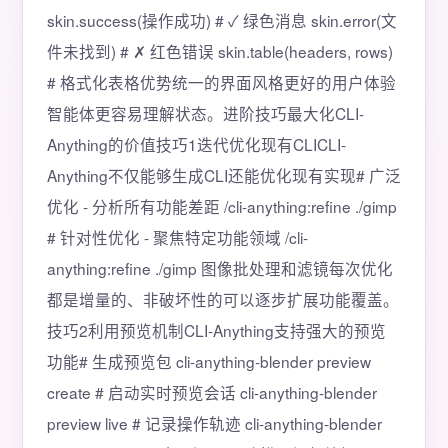
skin.success(操作成功) # ✓ 绿色消息 skin.error(文
件未找到) # ✗ 红色错误 skin.table(headers, rows)
# 格式化表格优势统一的界面风格更好的用户体验
智能体更容易理解状态。进阶技巧最大化CLI-
Anything的价值技巧1迭代优化现有CLICLI-
Anything不仅能够生成CLI还能优化现有实现# 广泛
优化 - 分析所有功能差距 /cli-anything:refine ./gimp
# 针对性优化 - 聚焦特定功能领域 /cli-
anything:refine ./gimp 图像批处理和滤镜每次优化
都是增量的、非破坏性的可以逐步扩展功能覆盖。
技巧2利用预览机制CLI-Anything支持强大的预览
功能# 生成预览包 cli-anything-blender preview
create # 启动实时预览会话 cli-anything-blender
preview live # 记录操作轨迹 cli-anything-blender