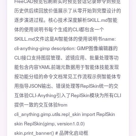
FreeCAD预览包刷新实时预览会话记录命令到预览
历史供后续回放价值展示了从零开始到完整设计的
逐步演进过程。核心技术深度解析SKILL.md智能
体的使用说明书每个生成的CLI都包含一个
SKILL.md文件这是AI智能体的使用说明书name:
cli-anything-gimp description: GIMP图像编辑器的
CLI接口支持图层管理、滤镜应用、批量处理等功
能包含内容YAML前端元数据用于智能体技能发现
按功能分组的命令文档常见工作流程示例智能体专
用指导JSON输出、错误处理等ReplSkin统一的交
互体验CLI-Anything引入了ReplSkin模块为所有CLI
提供一致的交互体验from
cli_anything.gimp.utils.repl_skin import ReplSkin
skin ReplSkin(gimp, version1.0.0)
skin.print_banner() # 品牌化启动框