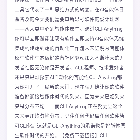
工具它代表了一种思维方式的转变。在AI智能体日
益普及的今天我们需要重新思考软件的设计理念
——从人类中心到智能体原生。通过CLI-Anything
你可以立即赋能让现有软件立即支持AI智能体无缝
集成构建端到端的自动化工作流未来证明为智能体
原生软件生态做好准备社区驱动加入不断壮大的开
发者社区无论你是开发者、AI工程师、技术爱好者
还是只是想探索AI自动化的可能性CLI-Anything都
为你打开了一扇新的大门。现在就开始让你的软件
准备好迎接智能体时代的到来。因为未来已经到来
只是分布不均——而CLI-Anything正在努力让这个
未来更加均匀地分布。记住任何代码库任何软件皆
可CLI化。这就是CLI-Anything的承诺也是智能体原
生软件时代的开始。【免费下载链接】CLI-