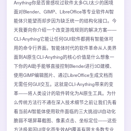
Anything你是否曾感叹过软件太多CLI太少的困境
面对Blender、GIMP、LibreOffice等专业软件AI智
能体只能望而却步因为缺乏统一的结构化接口。今
天我要向你介绍一个改变游戏规则的解决方案——
CLI-Anything它能让任何GUI软件都拥有智能体可
用的命令行界面。智能体时代的软件革命从人类界
面到AI原生CLI-Anything的核心价值是什么想象一
下你的AI助手能够直接控制Blender进行3D建模、
使用GIMP编辑图片、通过LibreOffice生成文档而
无需任何GUI交互。这就是CLI-Anything带来的变
革——将人类设计的软件转化为AI原生工具。为什
么传统方法行不通在深入技术细节之前让我们先看
看当前AI智能体使用软件面临的三大挑战UI自动化
脆弱不堪屏幕截图、像素点击、坐标定位——这些
方法极易因UI变化而失效API覆盖有限大多数专业