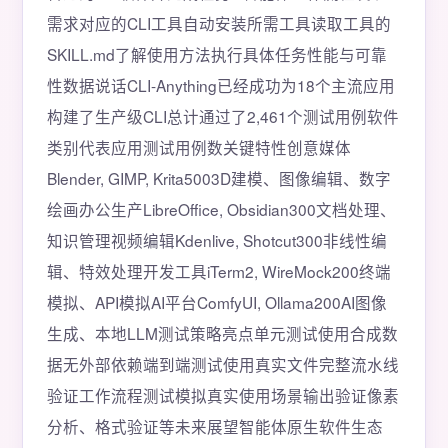
需求对应的CLI工具自动安装所需工具读取工具的
SKILL.md了解使用方法执行具体任务性能与可靠
性数据说话CLI-Anything已经成功为18个主流应用
构建了生产级CLI总计通过了2,461个测试用例软件
类别代表应用测试用例数关键特性创意媒体
Blender, GIMP, Krita5003D建模、图像编辑、数字
绘画办公生产LibreOffice, Obsidian300文档处理、
知识管理视频编辑Kdenlive, Shotcut300非线性编
辑、特效处理开发工具iTerm2, WireMock200终端
模拟、API模拟AI平台ComfyUI, Ollama200AI图像
生成、本地LLM测试策略亮点单元测试使用合成数
据无外部依赖端到端测试使用真实文件完整流水线
验证工作流程测试模拟真实使用场景输出验证像素
分析、格式验证等未来展望智能体原生软件生态