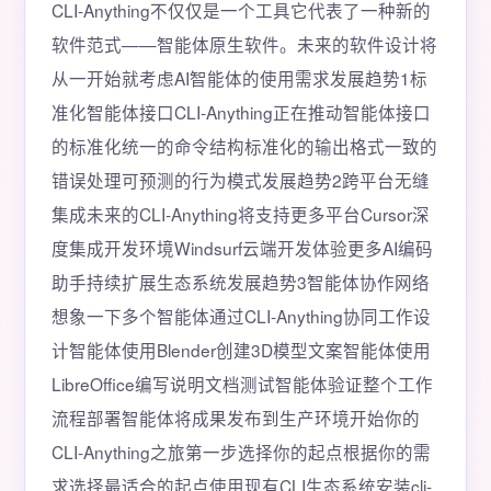
CLI-Anything不仅仅是一个工具它代表了一种新的
软件范式——智能体原生软件。未来的软件设计将
从一开始就考虑AI智能体的使用需求发展趋势1标
准化智能体接口CLI-Anything正在推动智能体接口
的标准化统一的命令结构标准化的输出格式一致的
错误处理可预测的行为模式发展趋势2跨平台无缝
集成未来的CLI-Anything将支持更多平台Cursor深
度集成开发环境Windsurf云端开发体验更多AI编码
助手持续扩展生态系统发展趋势3智能体协作网络
想象一下多个智能体通过CLI-Anything协同工作设
计智能体使用Blender创建3D模型文案智能体使用
LibreOffice编写说明文档测试智能体验证整个工作
流程部署智能体将成果发布到生产环境开始你的
CLI-Anything之旅第一步选择你的起点根据你的需
求选择最适合的起点使用现有CLI生态系统安装cli-