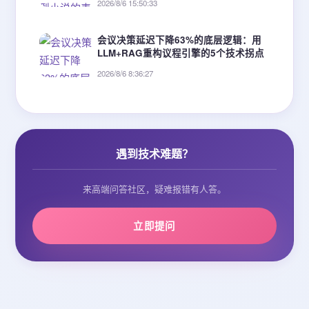
2026/8/6 15:50:33
会议决策延迟下降63%的底层逻辑：用
LLM+RAG重构议程引擎的5个技术拐点
2026/8/6 8:36:27
遇到技术难题？
来高端问答社区，疑难报错有人答。
立即提问