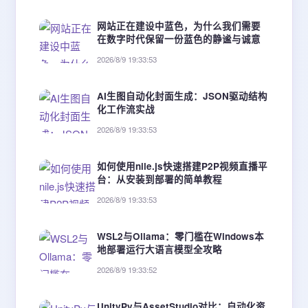
网站正在建设中蓝色，为什么我们需要
在数字时代保留一份蓝色的静谧与诚意
2026/8/9 19:33:53
AI生图自动化封面生成：JSON驱动结构
化工作流实战
2026/8/9 19:33:53
如何使用nile.js快速搭建P2P视频直播平
台：从安装到部署的简单教程
2026/8/9 19:33:53
WSL2与Ollama：零门槛在Windows本
地部署运行大语言模型全攻略
2026/8/9 19:33:52
UnityPy与AssetStudio对比：自动化资