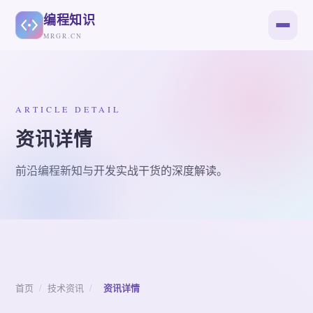
编程知识
MRGR.CN
ARTICLE DETAIL
资讯详情
前沿编程新知与开发实战干货的深度解读。
首页
/
技术资讯
/
资讯详情