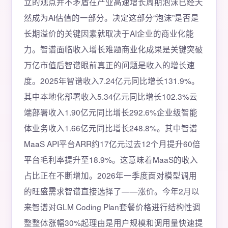
立的观点并不矛盾在产业高速增长周期泡沫已经天
然成为AI估值的一部分。决定这部分“泡沫”是否是
长期溢价的关键因素就取决于AI企业的商业化能
力。智谱面临收入增长难题商业化成果是关键突破
万亿市值后智谱眼前真正的问题是收入的增长速
度。2025年智谱收入7.24亿元同比增长131.9%。
其中本地化部署收入5.34亿元同比增长102.3%云
端部署收入1.90亿元同比增长292.6%企业级智能
体业务收入1.66亿元同比增长248.8%。其中智谱
MaaS API平台ARR约17亿元过去12个月提升60倍
平台毛利率提升至18.9%。这意味着MaaS的收入
占比正在不断增加。2026年一季度面对模型调用
的旺盛需求智谱直接选择了——涨价。今年2月以
来智谱对GLM Coding Plan套餐价格进行结构性调
整整体涨幅30%起理由是用户规模和调用量快速提