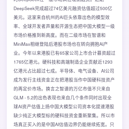
DeepSeek完成超过74亿美元融资估值超过500亿
美元。这家来自杭州的AI巨头依靠出色的模型效
率、全球开发者声量和开源生态把中国大模型一级
市场价格推到新高度。而在二级市场在智谱和
MiniMax相继登陆后港股市场也在转向拥抱AI产
业。今年以来港股已有65家公司上市合计募资超过
1765亿港元。硬科技和高端制造企业贡献近1293
亿港元占比超过七成。半导体、电气设备、AI公司
成为发行主线资金正在把港股当作中国硬科技资产
的再定价市场。换言之智谱的万亿市值不只来自
GLM - 5.2的出色表现也来自几个条件同时出现全
球AI资产估值上扬中国大模型公司资本化提速港股
缺少纯正大模型标的硬科技资金重新聚集。所以市
场真正买入的是中国AI估值边界仍能继续拓宽。只