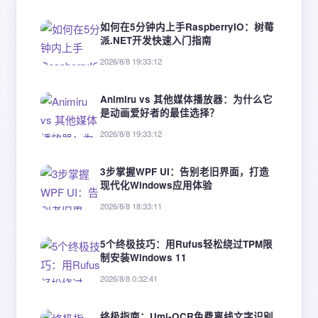
如何在5分钟内上手RaspberryIO：树莓
派.NET开发快速入门指南
2026/8/8 19:33:12
Animiru vs 其他媒体播放器：为什么它
是动画爱好者的最佳选择？
2026/8/8 19:33:12
3步掌握WPF UI：告别老旧界面，打造
现代化Windows应用体验
2026/8/8 18:33:11
5个终极技巧：用Rufus轻松绕过TPM限
制安装Windows 11
2026/8/8 0:32:41
终极指南：Umi-OCR免费离线文字识别