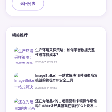
返回列表
相关推荐
生产环境采样策略：如何平衡数据完整
性与存储成本？
2026/8/7 17:22:22
ImageStrike：一站式解决18种图像隐写
挑战的终极CTF安全工具
2026/8/8 14:04:52
还在为暗黑2的古老画面和卡顿操作烦恼
吗？d2dx让经典游戏在现代PC上焕发新
生的终极解决方案