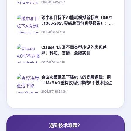
2026/8/8 4:57:27
碳中和目标下AI能耗模拟新标准（GB/T
51366-2023实施后首份实测报告）：3
类建筑节能优化增益达19.6%~34.2%
2026/8/8 9:32:03
Claude 4.8写不同类型小说的表现差
异：科幻、言情、悬疑实测
2026/8/8 9:32:16
会议决策延迟下降63%的底层逻辑：用
LLM+RAG重构议程引擎的5个技术拐点
2026/8/7 16:34:34
遇到技术难题？