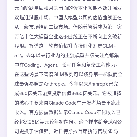
元而阶跃星辰和月之暗面的资本化预期不断升温双
双瞄准港股市场。中国大模型公司的估值曲线正在
从一级市场抬到二级市场。伴随着智谱成为第一家
万亿市值大模型企业这条曲线正在不断向上突破新
界限。智谱这一轮市值攀升直接催化剂是GLM -
5.2。去年以来行业内的主流模型升级关注点都集
中在Coding、Agent、长程任务和复杂工程能力。
在这些场景下智谱GLM系列可以跻身第一梯队而全
球最强参照是Anthropic。今年以来Anthropic已完
成650亿美元融资投后估值9650亿美元。它被追捧
的核心主要来自Claude Code在开发者场景里跑出
收入。官方披露数据显示Claude Code年化收入已
经超过25亿美元较年初翻倍。这个样本给全球AI公
司更换了估值锚。近日特斯拉首席执行官埃隆·马