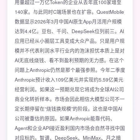
用量超过一万亿Token的企业从去年底100家增至
140家。与此同时C端场景也在扩容。QuestMobile
数据显示2026年3月中国AI原生App月活用户规模
达到4.4亿。豆包、千问、DeepSeek位列前三。AI
应用已经从小圈层工具变成大众产品。只是用户规
模并不代表利润水平行业内的泡沫担忧本质上是对
AI无底线烧钱、看不到盈利预期的无力感。在这个
问题上Anthropic仍然是那个最强参照。今年二季度
Anthropic预计收入109亿美元并实现约5.59亿美元
经营利润。如果这一预期兑现它将成为全球AI公司
商业化转折样本。市场会因此相信大模型公司不一
定长期停留在“烧钱换规模”的阶段。这也是中国AI
公司被重估的原因。如果Anthropic能靠代码、
Agent和企业API接近盈利国内市场会自然寻找中国
对应标的。智谱、DeepSeek、MiniMax、月之暗