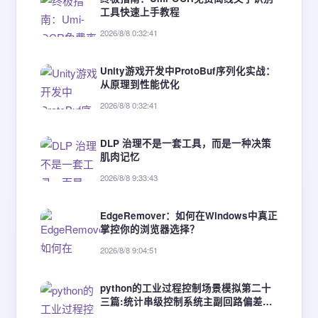
工具快速上手教程
2026/8/8 0:32:41
Unity游戏开发中ProtoBuf序列化实战：
从原理到性能优化
2026/8/8 0:32:41
DLP 治理不是一套工具，而是一种决策
肌肉记忆
2026/8/8 9:33:43
EdgeRemover：如何在Windows中真正
掌控你的浏览器选择？
2026/8/8 9:04:51
python的工业过程控制场景模拟第二十
三篇:统计串级控制系统主副回路偏差数
据，分析副回路抑制扰动能力。