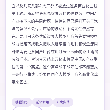
面以及几家头部AI大厂都将被放进这条商业化曲线
里比较。随着智谱率先突破万亿这也成为了中国AI
产业接下来的共同命题。估值边界已经打开关于泡
沫的争议不会停息市场的波动和不确定性依然存
在。要巩固这条估值边界大模型厂商首先要把模型
能力稳定转成收入把收入继续推向毛利和现金流同
时也需要更多国产厂商在追赶Anthropic的路上跑出
有效样本。智谱今天站上万亿市值是中国AI产业重
估的第一个高点。这个高点能不能守住能不能变成
一条行业曲线最终要由国产大模型厂商的商业化成
果来回答。
编程知识
前沿新知
开发实战