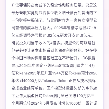
升需要保障高负载下的稳定性和服务质量。只是这
部分营收究竟对应着多少收入增长就要到智谱的下
一份财报中揭晓了。与此同时作为一家独立模型公
司智谱的成本压力巨大。2025年智谱净亏损47.18
亿元经调整净亏损31.82亿元研发开支31.8亿元。
研发投入相当于收入的4倍多。模型公司可以烧钱
但是必须让资本市场看到长期盈利的预期。好在整
个中国市场的调用量基础正在不断抬升。IDC数据
显示2024年中国企业级MaaS市场调用量为114万
亿Tokens2025年跃升至1944万亿Tokens预计2026
年达到40000万亿Tokens。Token正在从技术指标
变成商业结算单位。国产模型体量最头部的字节旗
下豆包大模型日均Token调用量已突破120万亿三
个月翻倍较2024年5月发布时增长1000倍。累计调