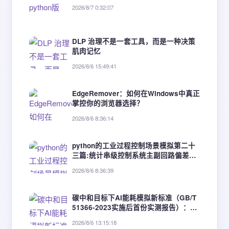
2026/8/7 0:32:07
DLP 治理不是一套工具，而是一种决策
肌肉记忆
2026/8/6 15:49:41
EdgeRemover：如何在Windows中真正
掌控你的浏览器选择？
2026/8/6 8:36:14
python的工业过程控制场景模拟第二十
三篇:统计串级控制系统主副回路偏差数
据，分析副回路抑制扰动能力。
2026/8/6 8:36:39
碳中和目标下AI能耗模拟新标准（GB/T
51366-2023实施后首份实测报告）：3
类建筑节能优化增益达19.6%~34.2%
2026/8/6 13:15:18