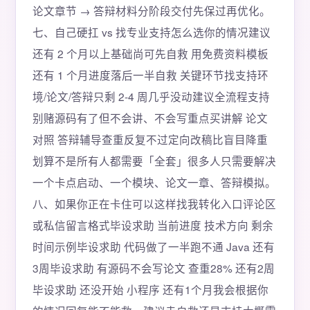
论文章节 → 答辩材料分阶段交付先保过再优化。
七、自己硬扛 vs 找专业支持怎么选你的情况建议
还有 2 个月以上基础尚可先自救 用免费资料模板
还有 1 个月进度落后一半自救 关键环节找支持环
境/论文/答辩只剩 2-4 周几乎没动建议全流程支持
别赌源码有了但不会讲、不会写重点买讲解 论文
对照 答辩辅导查重反复不过定向改稿比盲目降重
划算不是所有人都需要「全套」很多人只需要解决
一个卡点启动、一个模块、论文一章、答辩模拟。
八、如果你正在卡住可以这样找我转化入口评论区
或私信留言格式毕设求助 当前进度 技术方向 剩余
时间示例毕设求助 代码做了一半跑不通 Java 还有
3周毕设求助 有源码不会写论文 查重28% 还有2周
毕设求助 还没开始 小程序 还有1个月我会根据你