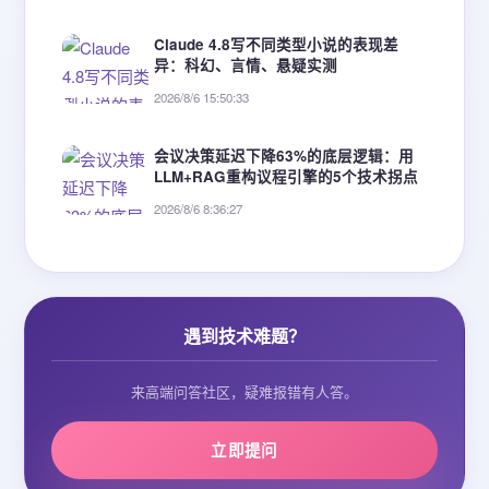
Claude 4.8写不同类型小说的表现差
异：科幻、言情、悬疑实测
2026/8/6 15:50:33
会议决策延迟下降63%的底层逻辑：用
LLM+RAG重构议程引擎的5个技术拐点
2026/8/6 8:36:27
遇到技术难题？
来高端问答社区，疑难报错有人答。
立即提问