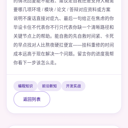
的情况回复能不能救、建议走自救还是支持大概需
要哪几项环境 / 模块 / 论文 / 答辩对应资料或方案
说明不废话直接对症九、最后一句给正在焦虑的你
毕设卡住不代表你不行只代表你缺一个清晰路径和
关键节点上的帮助。能自救的先自救时间紧、卡死
的早点找对人比熬夜硬扛便宜——挂科重修的时间
成本远高于现在解决一个问题。留言你的进度我帮
你看下一步该怎么走。
编程知识
前沿新知
开发实战
返回列表